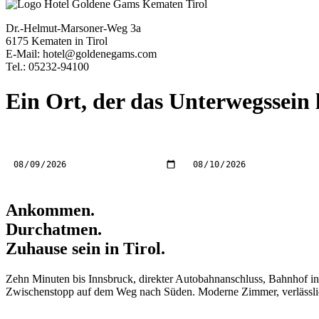
Dr.-Helmut-Marsoner-Weg 3a
6175 Kematen in Tirol
E-Mail:
hotel@goldenegams.com
Tel.: 05232-94100
Ein Ort, der das Unterwegssein 
Anreise
Abreise
Ankommen.
Durchatmen.
Zuhause sein in Tirol.
Zehn Minuten bis Innsbruck, direkter Autobahnanschluss, Bahnhof in 
Zwischenstopp auf dem Weg nach Süden. Moderne Zimmer, verlässlich