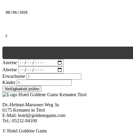
Anreise
Erwachsene
Anreise
Abreise
Erwachsene
Kinder
Verfügbarkeit prüfen
Dr.-Helmut-Marsoner-Weg 3a
6175 Kematen in Tirol
E-Mail:
hotel@goldenegams.com
Tel.: 05232-94100
© Hotel Goldene Gams