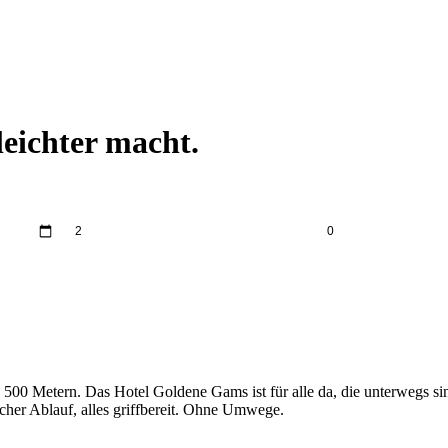
leichter macht.
Erwachsene
Kinder
500 Metern. Das Hotel Goldene Gams ist für alle da, die unterwegs si
er Ablauf, alles griffbereit. Ohne Umwege.