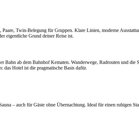
Paare, Twin-Belegung für Gruppen. Klare Linien, moderne Ausstattung, 
er eigentliche Grund deiner Reise ist.
mit der Bahn ab dem Bahnhof Kematen. Wanderwege, Radrouten und die
: das Hotel ist die pragmatische Basis dafür.
Sauna – auch für Gäste ohne Übernachtung. Ideal für einen ruhigen Sta