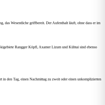
das Wesentliche griffbereit. Der Aufenthalt läuft, ohne dass er im
 Skigebiete Rangger Köpfl, Axamer Lizum und Kühtai sind ebenso
rt in den Tag, einen Nachmittag zu zweit oder einen unkomplizierten